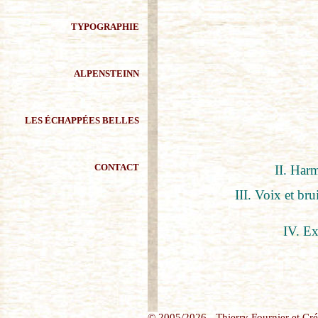
TYPOGRAPHIE
ALPENSTEINN
LES
ÉCHAPPÉES BELLES
CONTACT
II. Harm
III. Voix et bru
IV. Ex
© 2005/2026 - Thierry Fournier et Créa