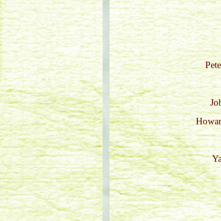
Pete
Jo
Howard
Ya