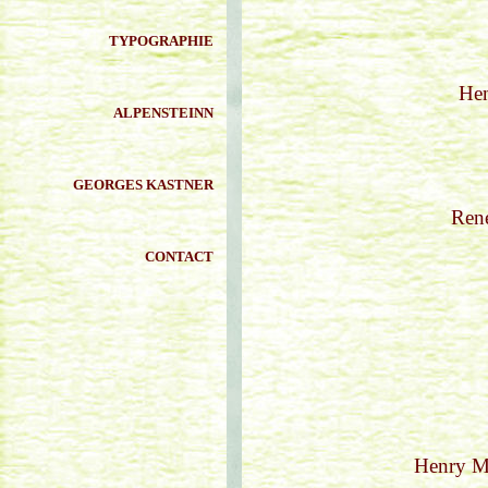
TYPOGRAPHIE
Hen
ALPENSTEINN
GEORGES KASTNER
René
CONTACT
Henry Mi